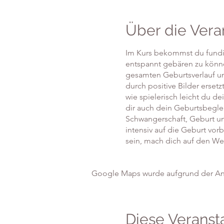
Über die Vera
Im Kurs bekommst du fundi
entspannt gebären zu könne
gesamten Geburtsverlauf u
durch positive Bilder erset
wie spielerisch leicht du d
dir auch dein Geburtsbegle
Schwangerschaft, Geburt und
intensiv auf die Geburt vor
sein, mach dich auf den We
Google Maps wurde aufgrund der Anal
Diese Veransta