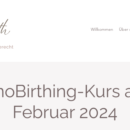
Willkommen
Über 
oBirthing-Kurs a
Februar 2024