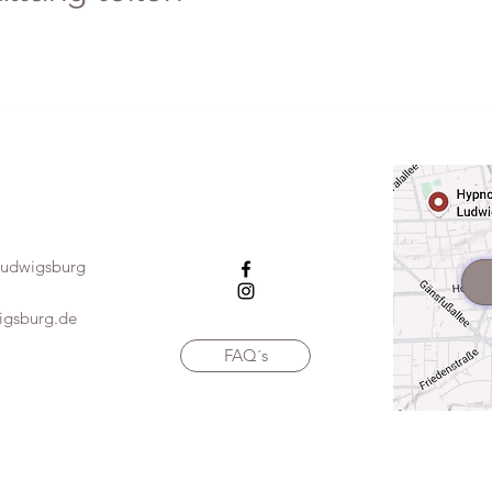
 Ludwigsburg
igsburg.de
FAQ´s