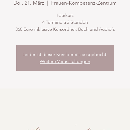
Do., 21. März
  |  
Frauen-Kompetenz-Zentrum
Paarkurs
4 Termine á 3 Stunden
360 Euro inklusive Kursordner, Buch und Audio´s
Leider ist dieser Kurs bereits ausgebucht!
Weitere Veranstaltungen