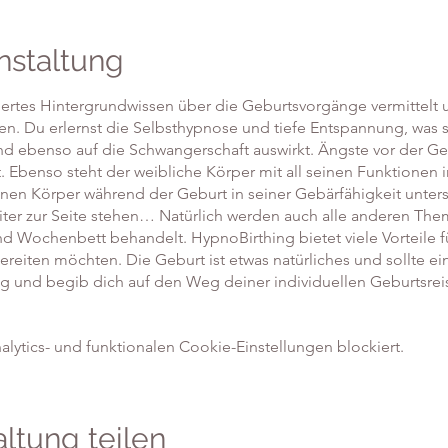
nstaltung
ertes Hintergrundwissen über die Geburtsvorgänge vermittelt
n. Du erlernst die Selbsthypnose und tiefe Entspannung, was si
nd ebenso auf die Schwangerschaft auswirkt. Ängste vor der 
zt. Ebenso steht der weibliche Körper mit all seinen Funktionen
einen Körper während der Geburt in seiner Gebärfähigkeit unters
iter zur Seite stehen… Natürlich werden auch alle anderen T
 Wochenbett behandelt. HypnoBirthing bietet viele Vorteile für
bereiten möchten. Die Geburt ist etwas natürliches und sollte e
g und begib dich auf den Weg deiner individuellen Geburtsrei
ytics- und funktionalen Cookie-Einstellungen blockiert.
ltung teilen