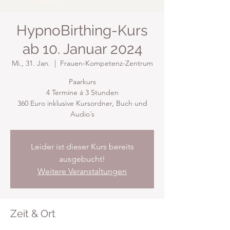
HypnoBirthing-Kurs
ab 10. Januar 2024
Mi., 31. Jan.
  |  
Frauen-Kompetenz-Zentrum
Paarkurs
4 Termine á 3 Stunden
360 Euro inklusive Kursordner, Buch und
Audio´s
Leider ist dieser Kurs bereits
ausgebucht!
Weitere Veranstaltungen
Zeit & Ort