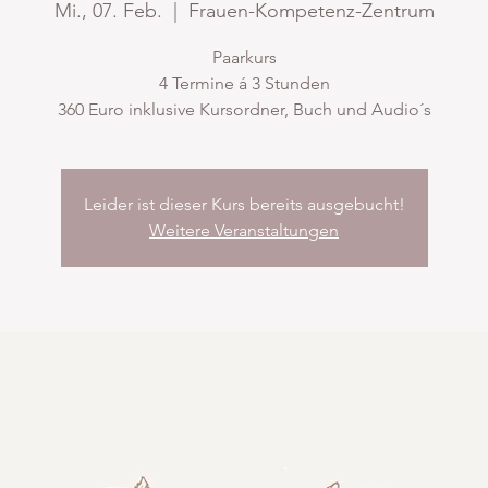
Mi., 07. Feb.
  |  
Frauen-Kompetenz-Zentrum
Paarkurs
4 Termine á 3 Stunden
360 Euro inklusive Kursordner, Buch und Audio´s
Leider ist dieser Kurs bereits ausgebucht!
Weitere Veranstaltungen