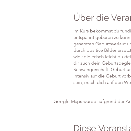
Über die Vera
Im Kurs bekommst du fundi
entspannt gebären zu könne
gesamten Geburtsverlauf u
durch positive Bilder erset
wie spielerisch leicht du d
dir auch dein Geburtsbegle
Schwangerschaft, Geburt und
intensiv auf die Geburt vor
sein, mach dich auf den We
Google Maps wurde aufgrund der Anal
Diese Veransta