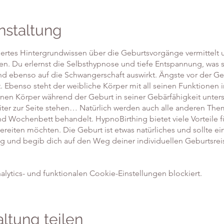
nstaltung
ertes Hintergrundwissen über die Geburtsvorgänge vermittelt
n. Du erlernst die Selbsthypnose und tiefe Entspannung, was si
nd ebenso auf die Schwangerschaft auswirkt. Ängste vor der 
zt. Ebenso steht der weibliche Körper mit all seinen Funktionen
einen Körper während der Geburt in seiner Gebärfähigkeit unters
iter zur Seite stehen… Natürlich werden auch alle anderen T
 Wochenbett behandelt. HypnoBirthing bietet viele Vorteile für
bereiten möchten. Die Geburt ist etwas natürliches und sollte e
g und begib dich auf den Weg deiner individuellen Geburtsrei
ytics- und funktionalen Cookie-Einstellungen blockiert.
ltung teilen