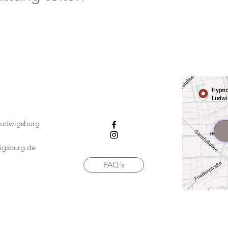
 Ludwigsburg
igsburg.de
FAQ´s